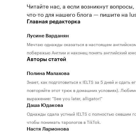
Читайте нас, а если возникнут вопросы,
что-то для нашего блога — пишите на lus
Главная редакторка
Лусине Варданян
Мечтаю однажды оказаться в настоящем английском 
побережью Англии и наконец понять английский юмо
Авторы статей
Полина Малахова
Знает, как подготовиться к IELTS за 5 дней и сдать его
повторяйте этот трюк в домашних условиях). Любимо
выражение: "See you later, alligator!"
Даша Юдакова
Однажды сдала устный IELTS с полностью севшим гол
чтобы понимать тарологов в TikTok.
Настя Ларионова