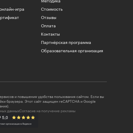
Методика
онлайн-игра
Стоимость
ертификат
Отзывы
Оплата
Контакты
Партнёрская программа
Образовательная организация
ервисов и повышения удобства пользования сайтом. Если вы
ойки браузера. Этот сайт защищен reCAPTCHA и Google
ания
).
ных данных
Согласие на получение рекламы