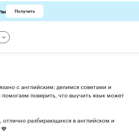
лы
Получить
язано с английским: делимся советами и 
помогаем поверить, что выучить язык может 
, отлично разбирающихся в английском и 
💙
