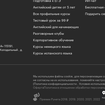
Подготовка к ЕГЭ
ИИ-чат
Английский детям от 5 лет
Бесплатная 
Все профильные курсы
Подарить с
Тестовый урок за 99 ₽
Английский для начинающих
Разговорные клубы
Корпоративное обучение
» 115191,
Курсы немецкого языка
 Холодильный , д.
Курсы испанского языка
Мы используем файлы cookie, для персонализации с
не согласны на их использование, поменяйте настр
(
Политика конфиденциальности
,
Условия использов
Оферта
Политика в отношении обработки персональ
Премии Рунета 2018, 2019, 2020, 2021, 2022