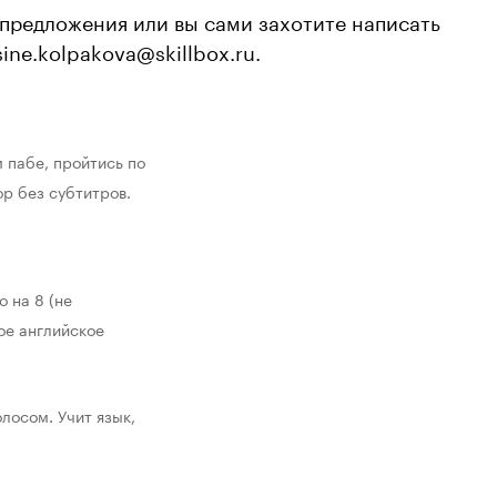
 предложения или вы сами захотите написать 
ine.kolpakova@skillbox.ru.
пабе, пройтись по 
р без субтитров.
 на 8 (не 
е английское 
осом. Учит язык, 