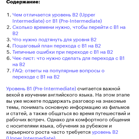
Содержание:
Чем отличается уровень B2 (Upper
Intermediate) от B1 (Pre-Intermediate)
Сколько времени нужно, чтобы перейти с B1 на
B2
Что нужно подтянуть для уровня B2
Пошаговый план перехода с B1 на B2
Типичные ошибки при переходе с B1 на B2
Чек-лист: что нужно сделать для перехода с B1
на B2
FAQ: ответы на популярные вопросы о
переходе с B1 на B2
Уровень B1 (Pre-Intermediate)
считается важной
вехой в изучении английского языка. На этом этапе
вы уже можете поддержать разговор на знакомые
темы, понимать основную информацию из фильмов
и статей, а также общаться во время путешествий и
рабочих встреч. Однако для комфортного общения
с носителями языка, обучения за рубежом и
карьерного роста часто требуется
уровень B2
(Upper Intermediate)
.