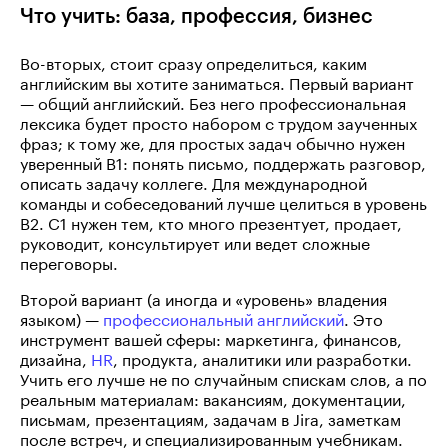
Что учить: база, профессия, бизнес
Во-вторых, стоит сразу определиться, каким
английским вы хотите заниматься. Первый вариант
— общий английский. Без него профессиональная
лексика будет просто набором с трудом заученных
фраз; к тому же, для простых задач обычно нужен
уверенный B1: понять письмо, поддержать разговор,
описать задачу коллеге. Для международной
команды и собеседований лучше целиться в уровень
B2. C1 нужен тем, кто много презентует, продает,
руководит, консультирует или ведет сложные
переговоры.
Второй вариант (а иногда и «уровень» владения
языком) —
профессиональный английский
. Это
инструмент вашей сферы: маркетинга, финансов,
дизайна,
HR
, продукта, аналитики или разработки.
Учить его лучше не по случайным спискам слов, а по
реальным материалам: вакансиям, документации,
письмам, презентациям, задачам в Jira, заметкам
после встреч, и специализированным учебникам.