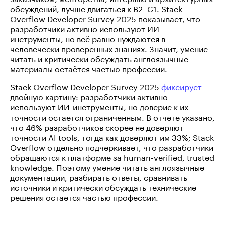
обсуждений, лучше двигаться к B2–C1. Stack
Overflow Developer Survey 2025 показывает, что
разработчики активно используют ИИ-
инструменты, но всё равно нуждаются в
человечески проверенных знаниях. Значит, умение
читать и критически обсуждать англоязычные
материалы остаётся частью профессии.
Stack Overflow Developer Survey 2025
фиксирует
двойную картину: разработчики активно
используют ИИ-инструменты, но доверие к их
точности остается ограниченным. В отчете указано,
что 46% разработчиков скорее не доверяют
точности AI tools, тогда как доверяют им 33%; Stack
Overflow отдельно подчеркивает, что разработчики
обращаются к платформе за human-verified, trusted
knowledge. Поэтому умение читать англоязычные
документации, разбирать ответы, сравнивать
источники и критически обсуждать технические
решения остается частью профессии.