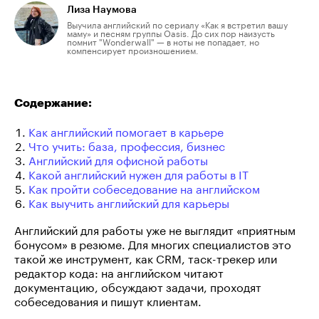
Лиза Наумова
Выучила английский по сериалу «Как я встретил вашу
маму» и песням группы Oasis. До сих пор наизусть
помнит "Wonderwall" — в ноты не попадает, но
компенсирует произношением.
Содержание:
Как английский помогает в карьере
Что учить: база, профессия, бизнес
Английский для офисной работы
Какой английский нужен для работы в IT
Как пройти собеседование на английском
Как выучить английский для карьеры
Английский для работы уже не выглядит «приятным
бонусом» в резюме. Для многих специалистов это
такой же инструмент, как CRM, таск-трекер или
редактор кода: на английском читают
документацию, обсуждают задачи, проходят
собеседования и пишут клиентам.