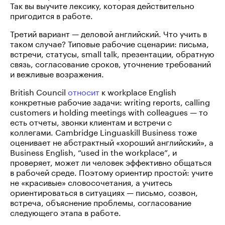
Так вы выучите лексику, которая действительно
пригодится в работе.
Третий вариант — деловой английский. Что учить в
таком случае? Типовые рабочие сценарии: письма,
встречи, статусы, small talk, презентации, обратную
связь, согласование сроков, уточнение требований
и вежливые возражения.
British Council
относит
к workplace English
конкретные рабочие задачи: writing reports, calling
customers и holding meetings with colleagues — то
есть отчеты, звонки клиентам и встречи с
коллегами. Cambridge Linguaskill Business тоже
оценивает не абстрактный «хороший английский», а
Business English, “used in the workplace”, и
проверяет, может ли человек эффективно общаться
в рабочей среде. Поэтому ориентир простой: учите
не «красивые» словосочетания, а учитесь
ориентироваться в ситуациях — письмо, созвон,
встреча, объяснение проблемы, согласование
следующего этапа в работе.