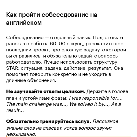
Как пройти собеседование на
английском
Собеседование — отдельный навык. Подготовьте
рассказ о себе на 60–90 секунд, расскажите про
последний проект, про сложную задачу, с которой
вы справились, и обязательно задайте вопросы
работодателю. Лучше использовать структуру
STAR: ситуация, задача, действие, результат. Она
помогает говорить конкретно и не уходить в
длинные объяснения.
Держите в голове
Не заучивайте ответы целиком.
план и устойчивые фразы:
I was responsible for...,
The main challenge was..., We solved it by..., As a
result...
Пассивное
Обязательно тренируйтесь вслух.
знание слов не спасает, когда вопрос звучит
неожиданно.