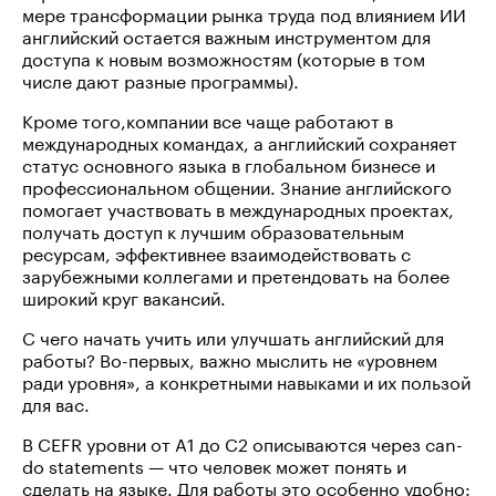
мере трансформации рынка труда под влиянием ИИ
английский остается важным инструментом для
доступа к новым возможностям (которые в том
числе дают разные программы).
Кроме того,компании все чаще работают в
международных командах, а английский сохраняет
статус основного языка в глобальном бизнесе и
профессиональном общении. Знание английского
помогает участвовать в международных проектах,
получать доступ к лучшим образовательным
ресурсам, эффективнее взаимодействовать с
зарубежными коллегами и претендовать на более
широкий круг вакансий.
С чего начать учить или улучшать английский для
работы? Во-первых, важно мыслить не «уровнем
ради уровня», а конкретными навыками и их пользой
для вас.
В CEFR уровни от A1 до C2 описываются через can-
do statements — что человек может понять и
сделать на языке. Для работы это особенно удобно: