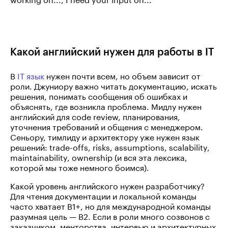
Какой английский нужен для работы в IT
В
IT язык
нужен почти всем, но объем зависит от
роли. Джуниору важно читать документацию, искать
решения, понимать сообщения об ошибках и
объяснять, где возникла проблема. Мидлу нужен
английский для code review, планирования,
уточнения требований и общения с менеджером.
Сеньору, тимлиду и архитектору уже нужен язык
решений: trade-offs, risks, assumptions, scalability,
maintainability, ownership (и вся эта лексика,
которой мы тоже немного боимся).
Какой уровень английского нужен разработчику?
Для чтения документации и локальной команды
часто хватает B1+, но для международной команды
разумная цель — B2. Если в роли много созвонов с
заказчиком, менторства, интервью и архитектурных