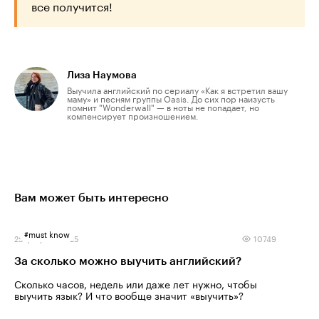
все получится!
Лиза Наумова
Выучила английский по сериалу «Как я встретил вашу
маму» и песням группы Oasis. До сих пор наизусть
помнит "Wonderwall" — в ноты не попадает, но
компенсирует произношением.
Вам может быть интересно
#
must know
25 февраля 2025
10749
За сколько можно выучить английский?
Сколько часов, недель или даже лет нужно, чтобы
выучить язык? И что вообще значит «выучить»?