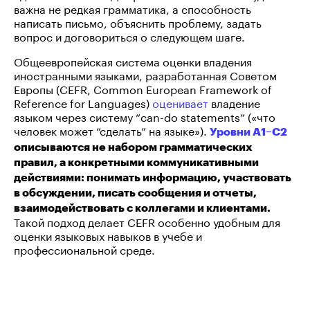
важна не редкая грамматика, а способность
написать письмо, объяснить проблему, задать
вопрос и договориться о следующем шаге.
Общеевропейская система оценки владения
иностранными языками, разработанная Советом
Европы (CEFR, Common European Framework of
Reference for Languages)
оценивает
владение
языком через систему “can-do statements” («что
человек может “сделать” на языке»).
Уровни A1–C2
описываются не набором грамматических
правил, а конкретными коммуникативными
действиями: понимать информацию, участвовать
в обсуждении, писать сообщения и отчеты,
взаимодействовать с коллегами и клиентами.
Такой подход делает CEFR особенно удобным для
оценки языковых навыков в учебе и
профессиональной среде.