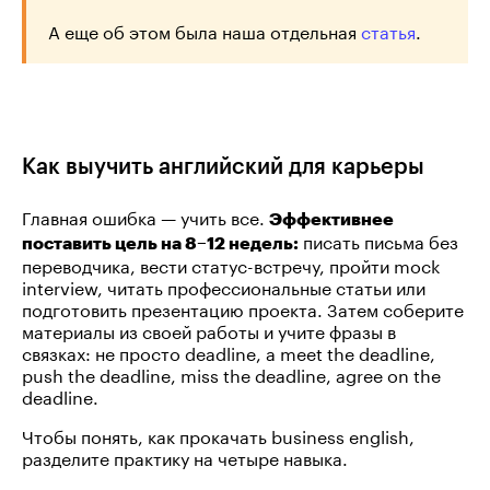
А еще об этом была наша отдельная
статья
.
Как выучить английский для карьеры
Главная ошибка — учить все.
Эффективнее
писать письма без
поставить цель на 8–12 недель:
переводчика, вести статус-встречу, пройти mock
interview, читать профессиональные статьи или
подготовить презентацию проекта. Затем соберите
материалы из своей работы и учите фразы в
связках: не просто deadline, а meet the deadline,
push the deadline, miss the deadline, agree on the
deadline.
Чтобы понять, как прокачать business english,
разделите практику на четыре навыка.