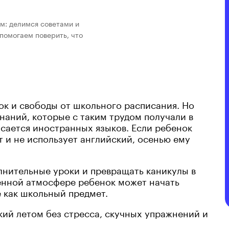
им: делимся советами и
помогаем поверить, что
ок и свободы от школьного расписания. Но
наний, которые с таким трудом получали в
асается иностранных языков. Если ребенок
т и не использует английский, осенью ему
олнительные уроки и превращать каникулы в
енной атмосфере ребенок может начать
е как школьный предмет.
кий летом без стресса, скучных упражнений и