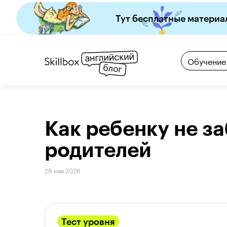
Тут бесплатные материа
Обучение
Как ребенку не за
родителей
29 мая 2026
Тест уровня