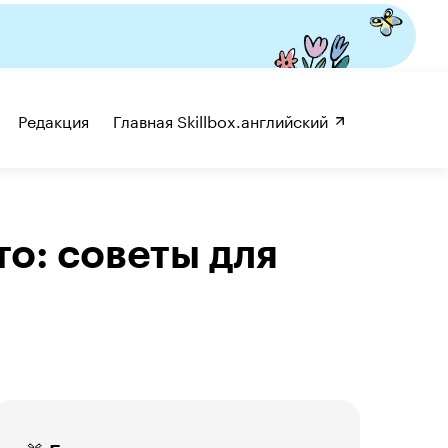
Редакция
Главная Skillbox.английский 
то: советы для