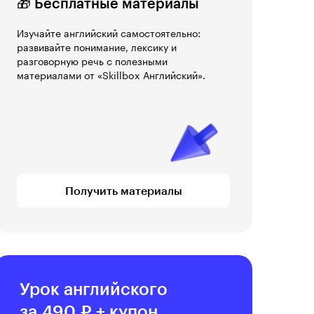
🎁 Бесплатные материалы
Изучайте английский самостоятельно:
развивайте понимание, лексику и
разговорную речь с полезными
материалами от «Skillbox Английский».
Получить материалы
Урок английского
за 490 ₽ + купон