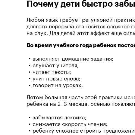
Почему дети быстро заб
Любой язык требует регулярной практик
долгого перерыва становится сложнее г
на слух. Для детей этот эффект еще сил
Во время учебного года ребенок посто
выполняет домашние задания;
слушает учителя;
читает тексты;
учит новые слова;
говорит на уроках.
Летом большая часть этой практики исче
ребенка на 2–3 месяца, осенью появляю
забывается лексика;
снижается скорость чтения;
ребенку сложнее строить предложени