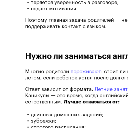
теряется уверенность в разговоре;
падает мотивация.
Поэтому главная задача родителей — не 
поддерживать контакт с языком.
Нужно ли заниматься анг
Многие родители
переживают
: стоит л
летом, если ребенок устал после долгог
Ответ зависит от формата.
Летние занят
Каникулы — это время, когда английски
естественным.
Лучше отказаться от:
длинных домашних заданий;
зубрежки;
строгого расписания;