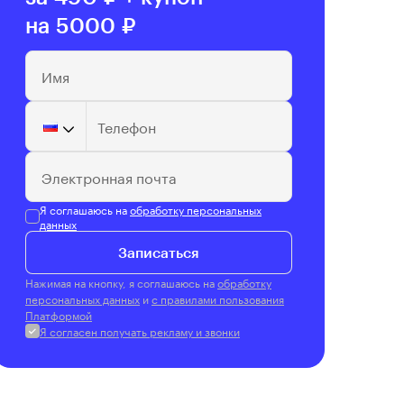
на 5000 ₽
Имя
Телефон
Электронная почта
Я соглашаюсь на
обработку персональных
данных
Записаться
Нажимая на кнопку, я соглашаюсь на
обработку
персональных данных
и
с правилами пользования
Платформой
Я согласен получать рекламу и звонки