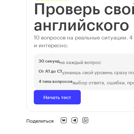
Проверь сво
английского
10 вопросов на реальные ситуации. 
и интересно.
на каждый вопрос
30 секунд
узнаешь свой уровень сразу по
От A1 до C1
выбор ответа, ошибки, пр
4 типа вопросов
Начать тест
Поделиться