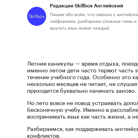
Редакция Skillbox Английский
Пишем обо всём, что связано с английск
лайфхаками, разбираем сложные темы и 
выучить язык может каждый.
Летние каникулы — время отдыха, поезд
именно летом дети часто теряют часть з
течение учебного года. Особенно это к
несколько месяцев не читает, не слушае
приходится буквально начинать заново.
Но лето вовсе не повод устраивать доп
бесконечную учебу. Именно в расслабл
воспринимать язык как часть жизни, а н
Разбираемся, как поддерживать английс
конфликтов.