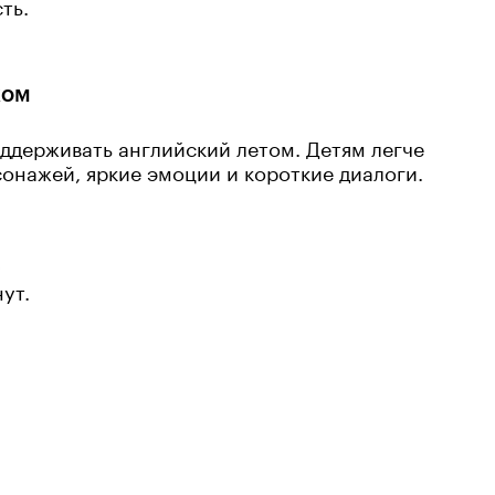
ть.
ком
ддерживать английский летом. Детям легче
онажей, яркие эмоции и короткие диалоги.
;
ут.