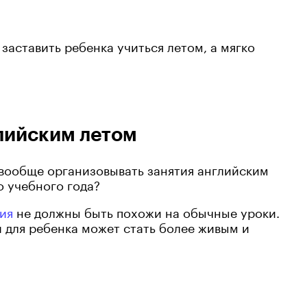
заставить ребенка учиться летом, а мягко
лийским летом
и вообще организовывать занятия английским
о учебного года?
ия
не должны быть похожи на обычные уроки.
й для ребенка может стать более живым и