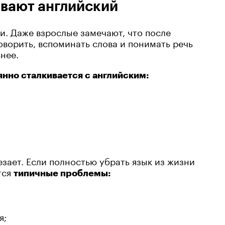
ывают английский
и. Даже взрослые замечают, что после
оворить, вспоминать слова и понимать речь
ьнее.
янно сталкивается с английским:
зает. Если полностью убрать язык из жизни
тся
типичные проблемы:
я;