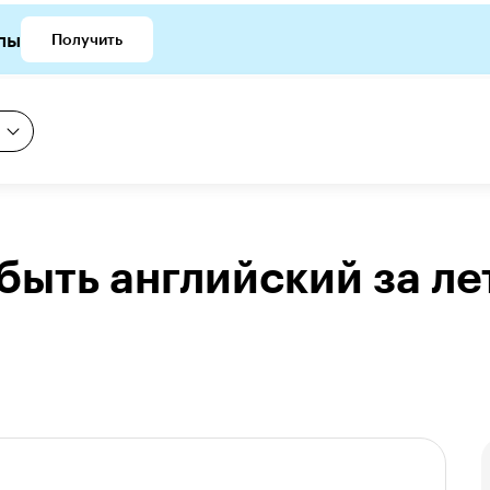
лы
Получить
быть английский за ле