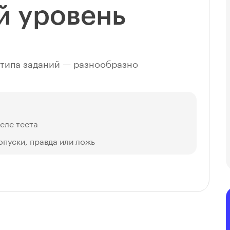
й уровень
4 типа заданий — разнообразно
сле теста
опуски, правда или ложь