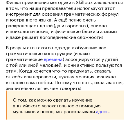
Фишка применения методики в Skillbox заключается
в том, что наши преподаватели используют этот
инструмент для освоения грамматических формул
иностранного языка. А ещё пение очень
раскрепощает детей (да и взрослых), снимает
и психологические, и физические блоки и зажимы
и даже решает логопедические сложности!
В результате такого подхода к обучению все
грамматические конструкции (и даже
грамматические
времена
) ассоциируются у детей
с той или иной мелодией, и они активно пользуются
этим. Когда хочется
что-то
придумать, сказать
от себя или перевести, нужная мелодия возникает
в голове сама собой. Потому что петь, оказывается,
значительно легче, чем говорить!
О том, как можно сделать изучение
английского увлекательнее с помощью
мультиков и песен, мы рассказывали
здесь
.