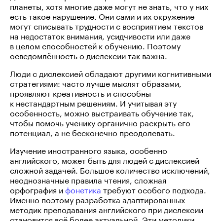
планеты, хотя многие даже могут не знать, что у них
есть такое нарушение. Они сами и их окружение
могут списывать трудности с восприятием текстов
на недостаток внимания, усидчивости или даже
в целом способностей к обучению. Поэтому
осведомлённость о дислексии так важна.
Люди с дислексией обладают другими когнитивными
стратегиями: часто лучше мыслят образами,
проявляют креативность и способны
к нестандартным решениям. И учитывая эту
особенность, можно выстраивать обучение так,
чтобы помочь ученику органично раскрыть его
потенциал, а не бесконечно преодолевать.
Изучение иностранного языка, особенно
английского, может быть для людей с дислексией
сложной задачей. Большое количество исключений,
неоднозначные правила чтения, сложная
орфография и
фонетика
требуют особого подхода.
Именно поэтому разработка адаптированных
методик преподавания английского при дислексии
становится всё более актуальной. Эти методики