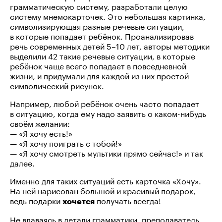
грамматическую систему, разработали целую
систему мнемокарточек. Это небольшая картинка,
символизирующая разные речевые ситуации,
в которые попадает ребёнок. Проанализировав
речь современных детей 5–10 лет, авторы методики
выделили 42 такие речевые ситуации, в которые
ребёнок чаще всего попадает в повседневной
жизни, и придумали для каждой из них простой
символический рисунок.
Например, любой ребёнок очень часто попадает
в ситуацию, когда ему надо заявить о
каком-нибудь
своём желании:
— «Я хочу есть!»
— «Я хочу поиграть с тобой!»
— «Я хочу смотреть мультики прямо сейчас!» и так
далее.
Именно для таких ситуаций есть карточка «Хочу».
На ней нарисован большой и красивый подарок,
ведь подарки
получать всегда!
хочется
Не вдаваясь в детали грамматики, преподаватель