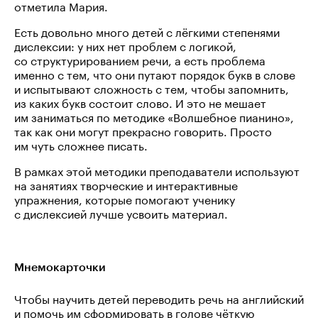
отметила Мария.
Есть довольно много детей с лёгкими степенями
дислексии: у них нет проблем с логикой,
со структурированием речи, а есть проблема
именно с тем, что они путают порядок букв в слове
и испытывают сложность с тем, чтобы запомнить,
из каких букв состоит слово. И это не мешает
им заниматься по методике «Волшебное пианино»,
так как они могут прекрасно говорить. Просто
им чуть сложнее писать.
В рамках этой методики преподаватели используют
на занятиях творческие и интерактивные
упражнения, которые помогают ученику
с дислексией лучше усвоить материал.
Мнемокарточки
Чтобы научить детей переводить речь на английский
и помочь им сформировать в голове чёткую