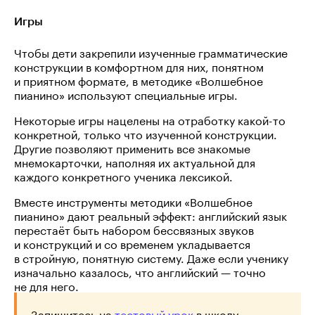
Игры
Чтобы дети закрепили изученные грамматические
конструкции в комфортном для них, понятном
и приятном формате, в методике «Волшебное
пианино» используют специальные игры.
Некоторые игры нацелены на отработку
какой-то
конкретной, только что изученной конструкции.
Другие позволяют применить все знакомые
мнемокарточки, наполняя их актуальной для
каждого конкретного ученика лексикой.
Вместе инструменты методики «Волшебное
пианино» дают реальный эффект: английский язык
перестаёт быть набором бессвязных звуков
и конструкций и со временем укладывается
в стройную, понятную систему. Даже если ученику
изначально казалось, что английский — точно
не для него.
Запишитесь на
тестовый урок
в школу