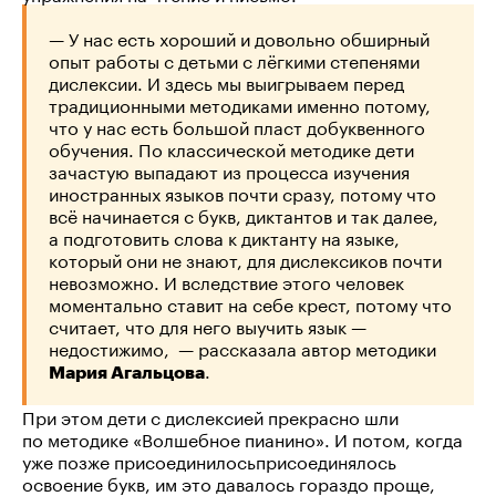
— У нас есть хороший и довольно обширный
опыт работы с детьми с лёгкими степенями
дислексии. И здесь мы выигрываем перед
традиционными методиками именно потому,
что у нас есть большой пласт добуквенного
обучения. По классической методике дети
зачастую выпадают из процесса изучения
иностранных языков почти сразу, потому что
всё начинается с букв, диктантов и так далее,
а подготовить слова к диктанту на языке,
который они не знают, для дислексиков почти
невозможно. И вследствие этого человек
моментально ставит на себе крест, потому что
считает, что для него выучить язык —
недостижимо, — рассказала автор методики
.
Мария Агальцова
При этом дети с дислексией прекрасно шли
по методике «Волшебное пианино». И потом, когда
уже позже присоединилосьприсоединялось
освоение букв, им это давалось гораздо проще,