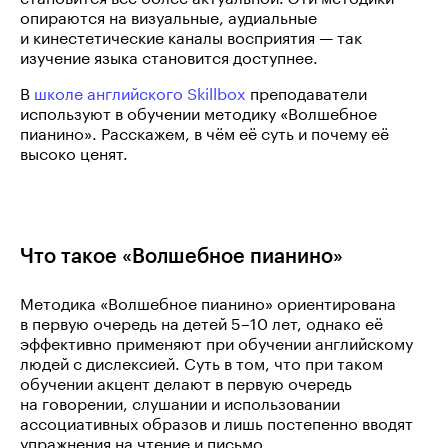
опираются на визуальные, аудиальные
и кинестетические каналы восприятия — так
изучение языка становится доступнее.
В
школе английского Skillbox
преподаватели
используют в обучении методику «Волшебное
пианино». Расскажем, в чём её суть и почему её
высоко ценят.
Что такое «Волшебное пианино»
Методика «Волшебное пианино» ориентирована
в первую очередь на детей 5–10 лет, однако её
эффективно применяют при обучении английскому
людей с дислексией. Суть в том, что при таком
обучении акцент делают в первую очередь
на говорении, слушании и использовании
ассоциативных образов и лишь постепенно вводят
упражнения на чтение и письмо.